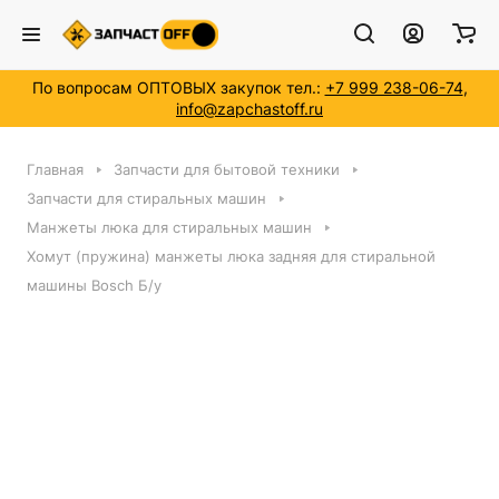
По вопросам ОПТОВЫХ закупок тел.:
+7 999 238-06-74
,
info@zapchastoff.ru
Главная
Запчасти для бытовой техники
Запчасти для стиральных машин
Манжеты люка для стиральных машин
Хомут (пружина) манжеты люка задняя для стиральной
машины Bosch Б/у