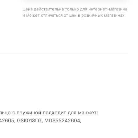
Цена действительна только для интернет-магазина
и может отличаться от цен в розничных магазинах
льцо с пружиной подходит для манжет:
42605, GSK018LG, MDS55242604,