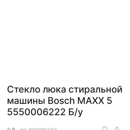
Стекло люка стиральной
машины Bosch MAXX 5
5550006222 Б/у
0
Арт.
5550006222БУ