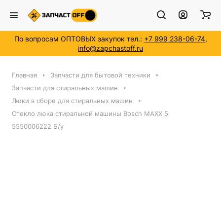
По вопросам ОПТОВЫХ закупок тел.:
+7 999 238-06-74
,
info@zapchastoff.ru
Главная
Запчасти для бытовой техники
Запчасти для стиральных машин
Люки в сборе для стиральных машин
Стекло люка стиральной машины Bosch MAXX 5
5550006222 Б/у