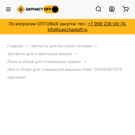
По вопросам ОПТОВЫХ закупок тел.:
+7 999 238-06-74
,
info@zapchastoff.ru
Главная
Запчасти для бытовой техники
Запчасти для стиральных машин
Люки в сборе для стиральных машин
Люк в сборе для стиральной машины Haier 0020808214TK
оригинал