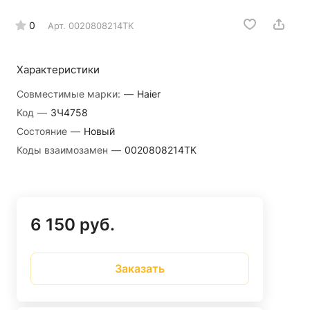
0
Арт.
0020808214TK
Характеристики
Совместимые марки:
—
Haier
Код
—
ЗЧ4758
Состояние
—
Новый
Коды взаимозамен
—
0020808214TK
6 150 руб.
Заказать