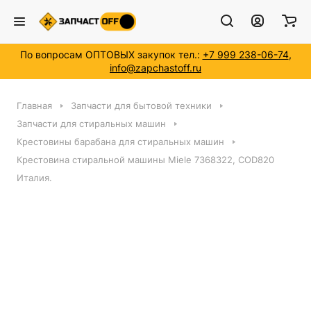
По вопросам ОПТОВЫХ закупок тел.:
+7 999 238-06-74
,
info@zapchastoff.ru
Главная
Запчасти для бытовой техники
Запчасти для стиральных машин
Крестовины барабана для стиральных машин
Крестовина стиральной машины Miele 7368322, COD820
Италия.