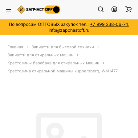
По вопросам ОПТОВЫХ закупок тел.:
+7 999 238-06-74
,
info@zapchastoff.ru
Главная
Запчасти для бытовой техники
Запчасти для стиральных машин
Крестовины барабана для стиральных машин
Крестовина стиральной машины kuppersberg, WM1477