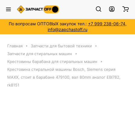
По вопросам ОПТОВЫХ закупок тел.:
+7 999 238-06-74
,
info@zapchastoff.ru
Главная
Запчасти для бытовой техники
Запчасти для стиральных машин
Крестовины барабана для стиральных машин
Крестовина стиральной машины Bosch, Siemens серия
MAXX, стоит в барабане 479100, вал 80mm аналог EBI782,
rk8151