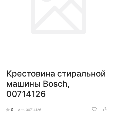
Крестовина стиральной
машины Bosch,
00714126
0
Арт.
00714126