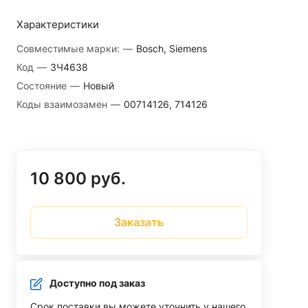
Характеристики
Совместимые марки:
—
Bosch, Siemens
Код
—
ЗЧ4638
Состояние
—
Новый
Коды взаимозамен
—
00714126, 714126
10 800 руб.
Заказать
Доступно под заказ
Срок поставки вы можете уточнить у нашего