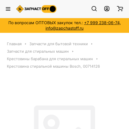
По вопросам ОПТОВЫХ закупок тел.:
+7 999 238-06-74
,
info@zapchastoff.ru
Главная
Запчасти для бытовой техники
Запчасти для стиральных машин
Крестовины барабана для стиральных машин
Крестовина стиральной машины Bosch, 00714126