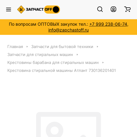
По вопросам ОПТОВЫХ закупок тел.:
+7 999 238-06-74
,
info@zapchastoff.ru
Главная
Запчасти для бытовой техники
Запчасти для стиральных машин
Крестовины барабана для стиральных машин
Крестовина стиральной машины Атлант 730136201401