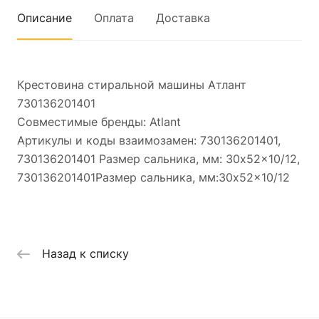
Описание
Оплата
Доставка
Крестовина стиральной машины Атлант
730136201401
Совместимые бренды: Atlant
Артикулы и коды взаимозамен: 730136201401,
730136201401 Размер сальника, мм: 30x52x10/12,
730136201401Размер сальника, мм:30x52x10/12
Назад к списку