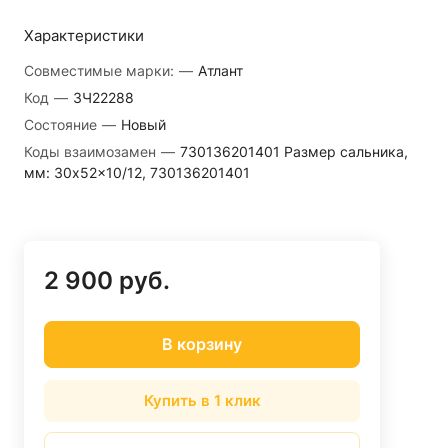
Характеристики
Совместимые марки:
—
Атлант
Код
—
ЗЧ22288
Состояние
—
Новый
Коды взаимозамен
—
730136201401 Размер сальника,
мм: 30x52x10/12, 730136201401
2 900 руб.
В корзину
Купить в 1 клик