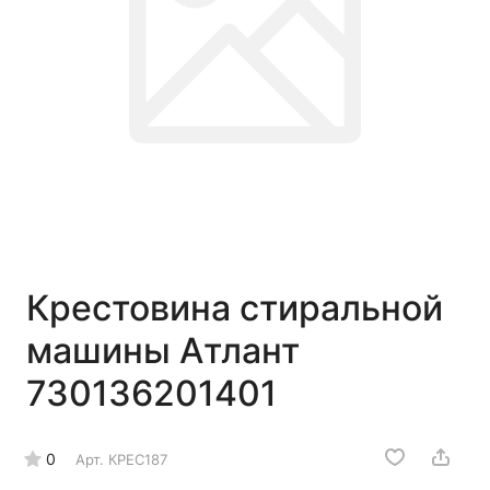
Крестовина стиральной
машины Атлант
730136201401
0
Арт.
КРЕС187