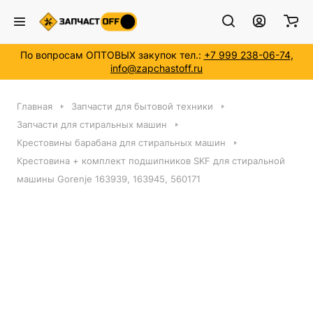
По вопросам ОПТОВЫХ закупок тел.:
+7 999 238-06-74
,
info@zapchastoff.ru
Главная
Запчасти для бытовой техники
Запчасти для стиральных машин
Крестовины барабана для стиральных машин
Крестовина + комплект подшипников SKF для стиральной
машины Gorenje 163939, 163945, 560171