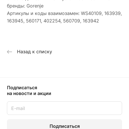
бренды: Gorenje
Артикулы и коды взаимозамен: WS40109, 163939,
163945, 560171, 402254, 560709, 163942
Назад к списку
Подписаться
на новости и акции
Подписаться