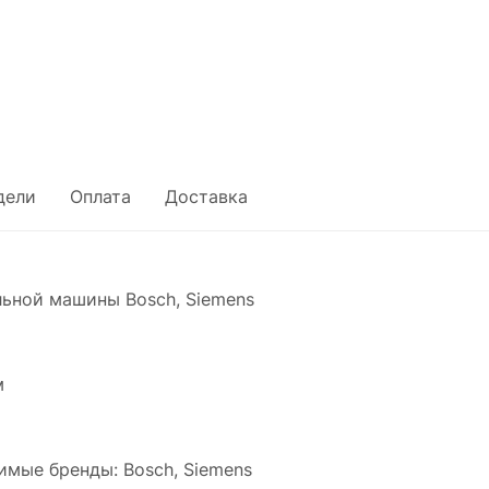
дели
Оплата
Доставка
ьной машины Bosch, Siemens
м
имые бренды: Bosch, Siemens