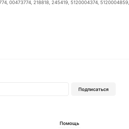
774, 00473774, 218818, 245419, 5120004374, 5120004859
Подписаться
Помощь