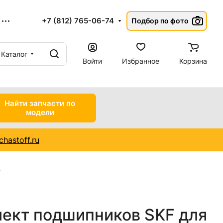
+7 (812) 765-06-74
Подбор по фото
Каталог
Войти
Избранное
Корзина
Найти запчасти по
модели
hastoff.ru
лект подшипников SKF для