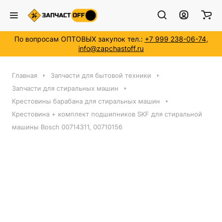
По вопросам ОПТОВЫХ закупок тел.:
+7 999 238-06-74
,
info@zapchastoff.ru
Главная
Запчасти для бытовой техники
Запчасти для стиральных машин
Крестовины барабана для стиральных машин
Крестовина + комплект подшипников SKF для стиральной
машины Bosch 00714311, 00710156