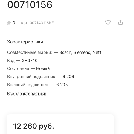
00710156
0
Арт.
00714311SKF
Характеристики
Совместимые марки:
—
Bosch, Siemens, Neff
Код
—
ЗЧ6740
Состояние
—
Новый
Внутренний подшипник
—
6 206
Внешний подшипник
—
6 205
Все характеристики
12 260 руб.