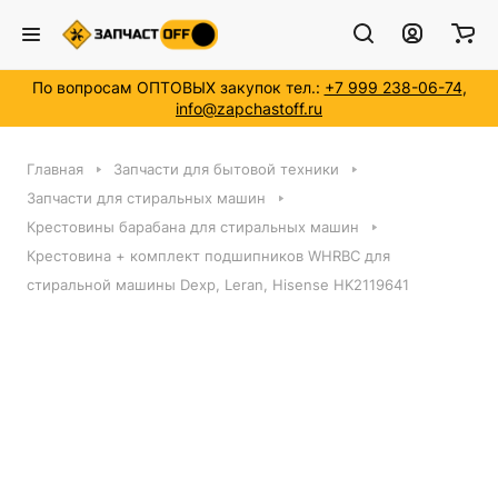
По вопросам ОПТОВЫХ закупок тел.:
+7 999 238-06-74
,
info@zapchastoff.ru
Главная
Запчасти для бытовой техники
Запчасти для стиральных машин
Крестовины барабана для стиральных машин
Крестовина + комплект подшипников WHRBC для
стиральной машины Dexp, Leran, Hisense HK2119641