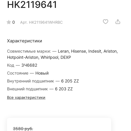
HK2119641
0
Арт.
HK2119641WHRBC
Характеристики
Совместимые марки:
—
Leran, Hisense, Indesit, Ariston,
Hotpoint-Ariston, Whirlpool, DEXP
Код
—
ЗЧ6682
Состояние
—
Новый
Внутренний подшипник
—
6 205 ZZ
Внешний подшипник
—
6 203 ZZ
Все характеристики
3580 руб.