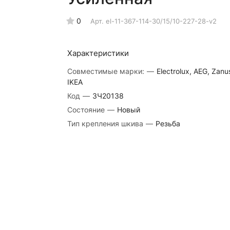
0
Арт.
el-11-367-114-30/15/10-227-28-v2
Характеристики
Совместимые марки:
—
Electrolux, AEG, Zanus
IKEA
Код
—
ЗЧ20138
Состояние
—
Новый
Тип крепления шкива
—
Резьба