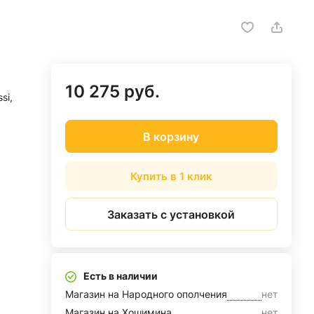
10 275 руб.
si,
В корзину
Купить в 1 клик
Заказать с установкой
Есть в наличии
Магазин на Народного ополчения
нет
Магазин на Хошимина
нет