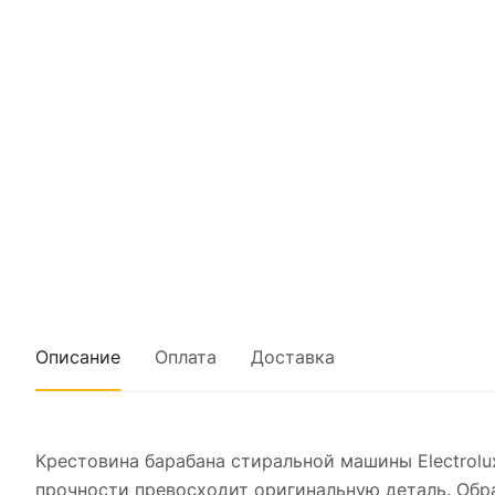
Описание
Оплата
Доставка
Крестовина барабана стиральной машины Electrolu
прочности превосходит оригинальную деталь. Обра