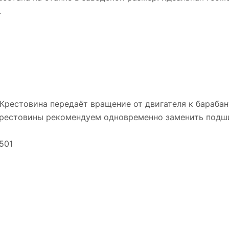
.
Крестовина передаёт вращение от двигателя к бараба
крестовины рекомендуем одновременно заменить подши
501