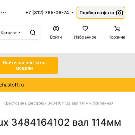
+7 (812) 765-06-74
Подбор по фото
Каталог
Войти
Избранное
Корзина
Найти запчасти по
модели
hastoff.ru
Крестовина Electrolux 3484164102 вал 114мм Усиленная
lux 3484164102 вал 114мм