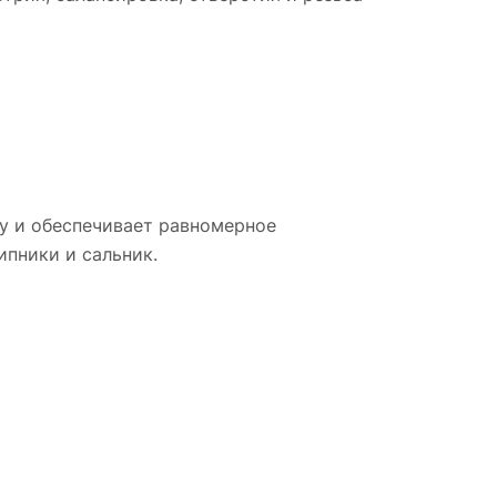
ну и обеспечивает равномерное
пники и сальник.