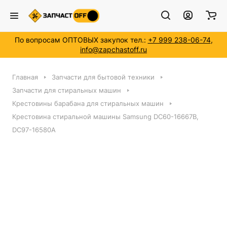
По вопросам ОПТОВЫХ закупок тел.:
+7 999 238-06-74
,
info@zapchastoff.ru
Главная
Запчасти для бытовой техники
Запчасти для стиральных машин
Крестовины барабана для стиральных машин
Крестовина стиральной машины Samsung DC60-16667B,
DC97-16580A