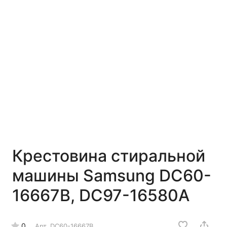
Крестовина стиральной
машины Samsung DC60-
16667B, DC97-16580A
0
Арт.
DC60-16667B