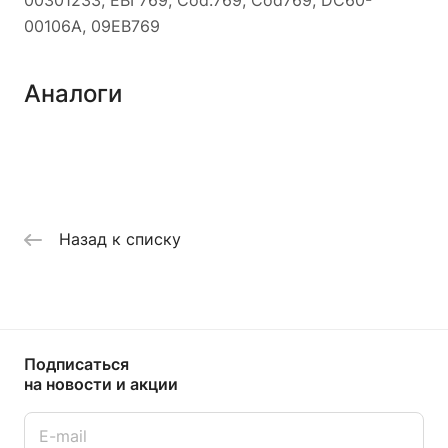
00301233, EBI 769, Cod.769, Cod769, DC60-
00106A, 09EB769
Аналоги
Назад к списку
Подписаться
на новости и акции