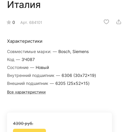
Италия
0
Арт.
684101
Характеристики
Совместимые марки:
—
Bosch, Siemens
Код
—
ЗЧ087
Состояние
—
Новый
Внутренний подшипник
—
6306 (30x72x19)
Внешний подшипник
—
6205 (25x52x15)
Все характеристики
4390 руб.