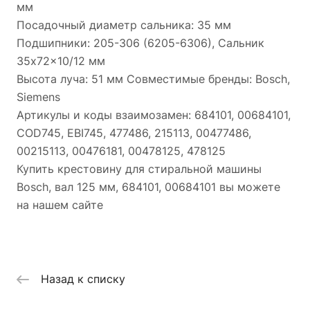
мм
Посадочный диаметр сальника: 35 мм
Подшипники: 205-306 (6205-6306), Сальник
35x72x10/12 мм
Высота луча: 51 мм Совместимые бренды: Bosch,
Siemens
Артикулы и коды взаимозамен: 684101, 00684101,
COD745, EBI745, 477486, 215113, 00477486,
00215113, 00476181, 00478125, 478125
Купить крестовину для стиральной машины
Bosch, вал 125 мм, 684101, 00684101 вы можете
на нашем сайте
Назад к списку