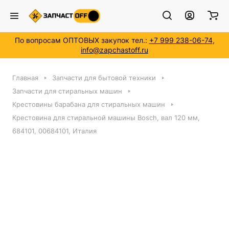
По вопросам ОПТОВЫХ закупок тел.:
+7 999 238-06-74
,
info@zapchastoff.ru
Главная
Запчасти для бытовой техники
Запчасти для стиральных машин
Крестовины барабана для стиральных машин
Крестовина для стиральной машины Bosch, вал 120 мм,
684101, 00684101, Италия