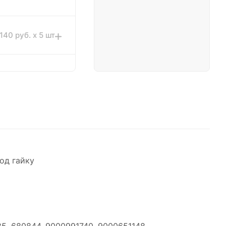
140 руб. x 5 шт
580 руб. x 6 шт
од гайку