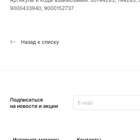
Артикулы и коды взаимозамен: 00744283, 744283, 
9000433940, 9000152737
Назад к списку
Подписаться
на новости и акции
Интернет-магазин
Контакты