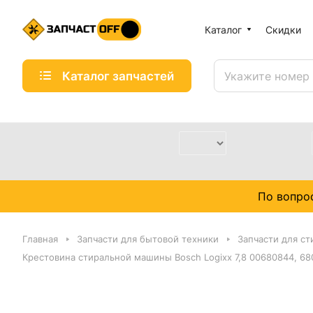
Каталог
Скидки
Каталог запчастей
По вопро
Главная
Запчасти для бытовой техники
Запчасти для с
Крестовина стиральной машины Bosch Logixx 7,8 00680844, 6