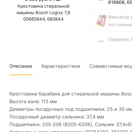
619808, 0
Крестовина стиральной
машины Bosch Logixx 7,8
Фиксатор 
00680844, 680844
постоянн
Герметик 
высокотем
85 гр
Описание
Характеристики
Совместимые мо
Крестовина барабана для стиральной машины Bosc
Высота вала: 113 мм
Диаметры посадочных под подшипники: 25 и 30 м
Посадочный диаметр сальника: 37,4 мм
Подшипники: 205-206 (6205-6206), Сальник 37,4x6