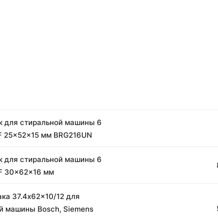
 для стиральной машины 6
F 25x52x15 мм BRG216UN
 для стиральной машины 6
F 30x62x16 мм
ака 37.4x62x10/12 для
й машины Bosch, Siemens