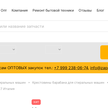
Опт
Компания
Ремонт бытовой техники
Отзывы
Блог
сам ОПТОВЫХ закупок тел.:
+7 999 238-06-74
,
info@zapc
тиральных машин
Крестовины барабана для стиральных машин
17 Италия
ХИТ