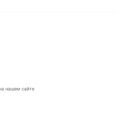
580 руб. x 1 шт
 на нашем сайте