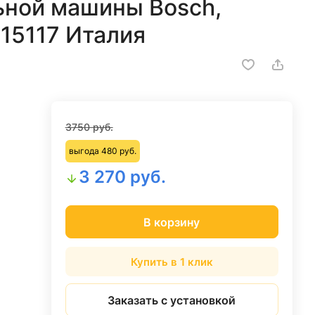
ьной машины Bosch,
215117 Италия
3750 руб.
выгода 480 руб.
3 270 руб.
В корзину
Купить в 1 клик
Заказать с установкой