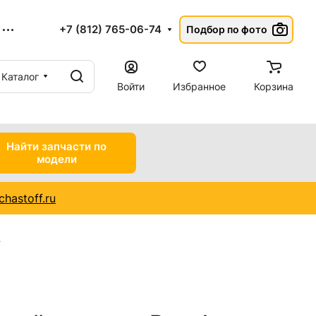
+7 (812) 765-06-74
Подбор по фото
Каталог
Войти
Избранное
Корзина
Найти запчасти по
модели
hastoff.ru