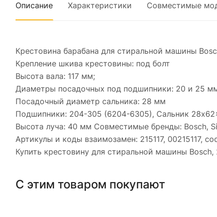
Описание
Характеристики
Совместимые мо
Герметик 
высокотем
85 гр
Крестовина барабана для стиральной машины Bosch,
Крепление шкива крестовины: под болт
Высота вала: 117 мм;
Диаметры посадочных под подшипники: 20 и 25 мм
Посадочный диаметр сальника: 28 мм
Подшипники: 204-305 (6204-6305), Сальник 28x62
Высота луча: 40 мм Совместимые бренды: Bosch, S
Артикулы и коды взаимозамен: 215117, 00215117, cod
Купить крестовину для стиральной машины Bosch, 2
С этим товаром покупают