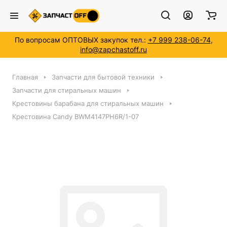
По вопросам ОПТОВЫХ закупок тел.:
+7 999 238-06-74
,
info@zapchastoff.ru
Главная
Запчасти для бытовой техники
Запчасти для стиральных машин
Крестовины барабана для стиральных машин
Крестовина Candy BWM4147PH6R/1-07