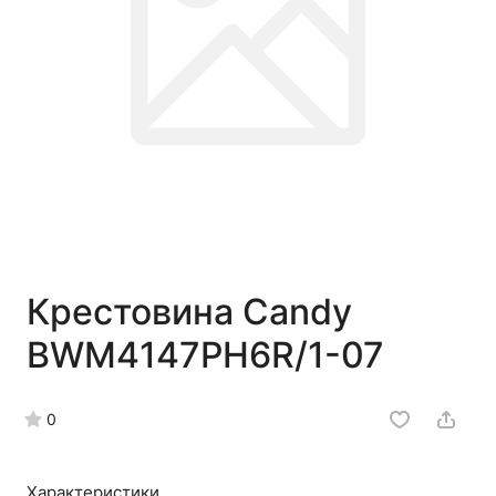
Крестовина Candy
BWM4147PH6R/1-07
0
Характеристики