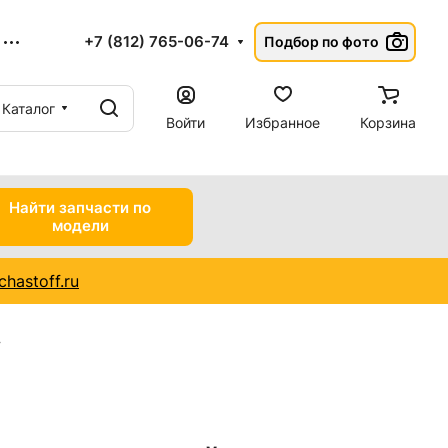
+7 (812) 765-06-74
Подбор по фото
Каталог
Войти
Избранное
Корзина
Найти запчасти по
модели
hastoff.ru