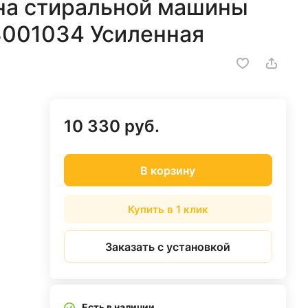
на стиральной машины
3001034 Усиленная
10 330 руб.
В корзину
Купить в 1 клик
Заказать с установкой
Есть в наличии