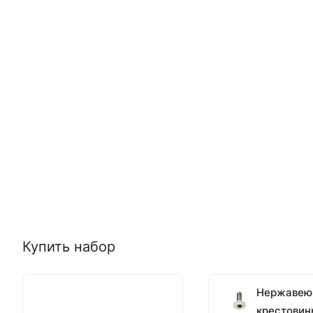
Купить набор
Нержавеющ
крестовин