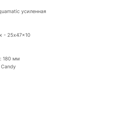
uamatic усиленная
к - 25x47x10
: 180 мм
 Candy