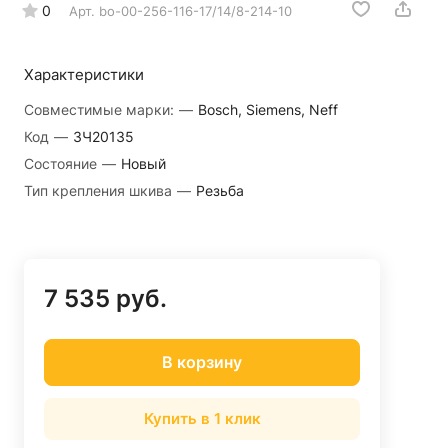
0
Арт.
bo-00-256-116-17/14/8-214-10
Характеристики
Совместимые марки:
—
Bosch, Siemens, Neff
Код
—
ЗЧ20135
Состояние
—
Новый
Тип крепления шкива
—
Резьба
7 535 руб.
В корзину
Купить в 1 клик