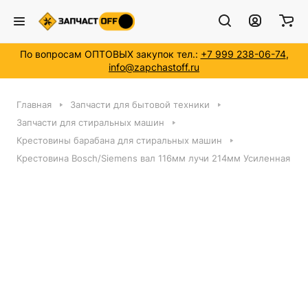
По вопросам ОПТОВЫХ закупок тел.:
+7 999 238-06-74
,
info@zapchastoff.ru
Главная
Запчасти для бытовой техники
Запчасти для стиральных машин
Крестовины барабана для стиральных машин
Крестовина Bosch/Siemens вал 116мм лучи 214мм Усиленная