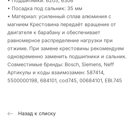
• Подшипники: 6205, 6306
• Посадка под сальник: 35 мм
• Материал: усиленный сплав алюминия с
магнием Крестовина передаёт вращение от
двигателя к барабану и обеспечивает
равномерное распределение нагрузки при
отжиме. При замене крестовины рекомендуем
одновременно заменить подшипники и сальник.
Совместимые бренды: Bosch, Siemens, Neff
Артикулы и коды взаимозамен: 587414,
5500000198, 684101, cod745, 00684101, EBI.745
Назад к списку