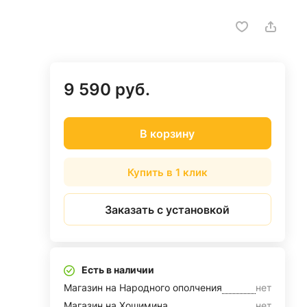
9 590 руб.
В корзину
Купить в 1 клик
Заказать с установкой
Есть в наличии
Магазин на Народного ополчения
нет
Магазин на Хошимина
нет