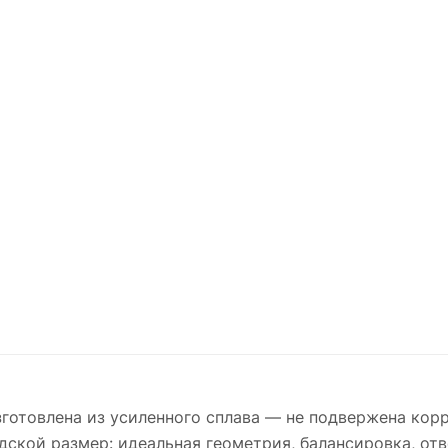
готовлена из усиленного сплава — не подвержена корр
дской размер: идеальная геометрия, балансировка, отв