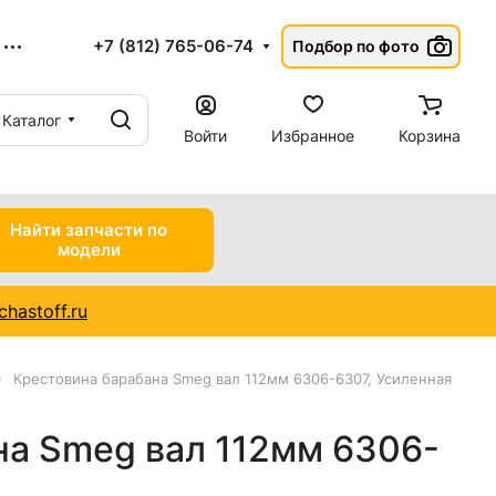
+7 (812) 765-06-74
Подбор по фото
Каталог
Войти
Избранное
Корзина
Найти запчасти по
модели
hastoff.ru
Крестовина барабана Smeg вал 112мм 6306-6307, Усиленная
на Smeg вал 112мм 6306-