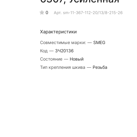
0
Арт.
sm-11-367-112-20/13/8-215-26
Характеристики
Совместимые марки:
—
SMEG
Код
—
ЗЧ20136
Состояние
—
Новый
Тип крепления шкива
—
Резьба