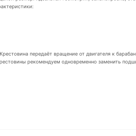
рактеристики:
Крестовина передаёт вращение от двигателя к бараба
крестовины рекомендуем одновременно заменить подш