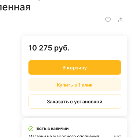
ленная
10 275 руб.
В корзину
Купить в 1 клик
Заказать с установкой
Есть в наличии
Магазин на Народного ополчения
нет