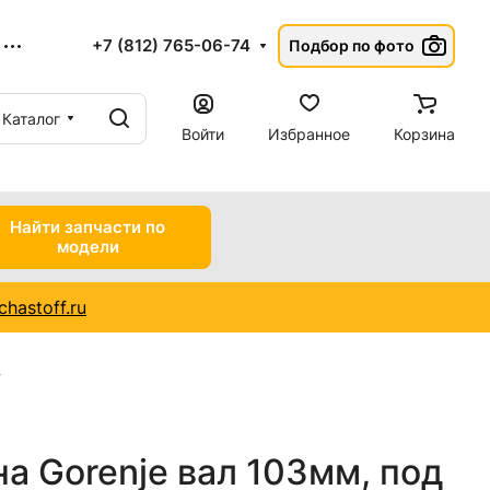
+7 (812) 765-06-74
Подбор по фото
Каталог
Войти
Избранное
Корзина
Найти запчасти по
модели
hastoff.ru
а Gorenje вал 103мм, под