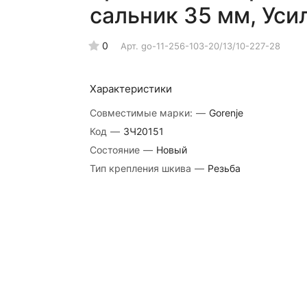
сальник 35 мм, Уси
0
Арт.
go-11-256-103-20/13/10-227-28
Характеристики
Совместимые марки:
—
Gorenje
Код
—
ЗЧ20151
Состояние
—
Новый
Тип крепления шкива
—
Резьба