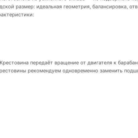
дской размер: идеальная геометрия, балансировка, отв
рактеристики:
Крестовина передаёт вращение от двигателя к бараба
крестовины рекомендуем одновременно заменить подш