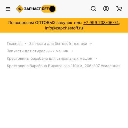
По вопросам ОПТОВЫХ закупок тел.:
+7 999 238-06-74
,
info@zapchastoff.ru
Главная
Запчасти для бытовой техники
Запчасти для стиральных машин
Крестовины барабана для стиральных машин
Крестовина барабана Бирюса вал 110мм, 206-207 Усиленная