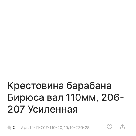
Крестовина барабана
Бирюса вал 110мм, 206-
207 Усиленная
0
Арт.
bi-11-267-110-20/16/10-226-28