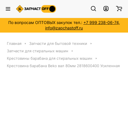
По вопросам ОПТОВЫХ закупок тел.:
+7 999 238-06-74
,
info@zapchastoff.ru
Главная
Запчасти для бытовой техники
Запчасти для стиральных машин
Крестовины барабана для стиральных машин
Крестовина барабана Beko вал 80мм 2818600400 Усиленная