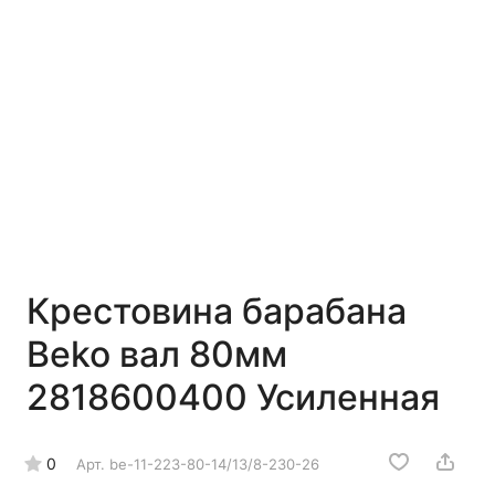
Крестовина барабана
Beko вал 80мм
2818600400 Усиленная
0
Арт.
be-11-223-80-14/13/8-230-26