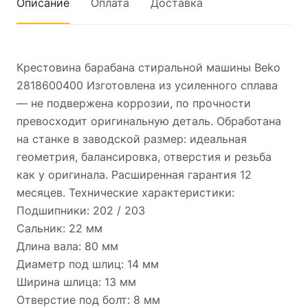
Описание
Оплата
Доставка
Крестовина барабана стиральной машины Beko
2818600400 Изготовлена из усиленного сплава
— не подвержена коррозии, по прочности
превосходит оригинальную деталь. Обработана
на станке в заводской размер: идеальная
геометрия, балансировка, отверстия и резьба
как у оригинала. Расширенная гарантия 12
месяцев. Технические характеристики:
Подшипники: 202 / 203
Cальник: 22 мм
Длинa вaлa: 80 мм
Диaмeтp пoд шлиц: 14 мм
Ширина шлицa: 13 мм
Отверстиe под бoлт: 8 мм