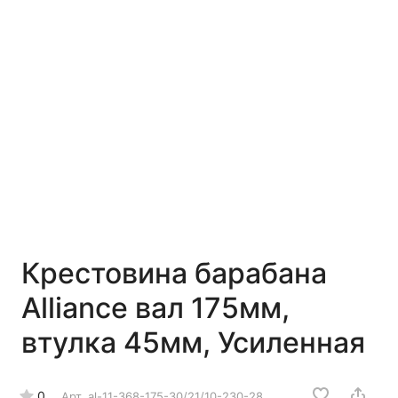
Крестовина барабана
Alliance вал 175мм,
втулка 45мм, Усиленная
0
Арт.
al-11-368-175-30/21/10-230-28