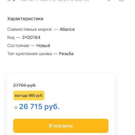
Характеристики
Совместимые марки:
—
Alliance
Код
—
ЗЧ20164
Состояние
—
Новый
Тип крепления шкива
—
Резьба
27700 руб.
выгода 985 руб.
26 715 руб.
В корзину