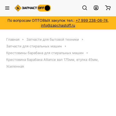
По вопросам ОПТОВЫХ закупок тел.:
+7 999 238-06-74
,
info@zapchastoff.ru
Главная
Запчасти для бытовой техники
Запчасти для стиральных машин
Крестовины барабана для стиральных машин
Крестовина барабана Alliance вал 175мм, втулка 45мм,
Усиленная