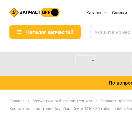
Каталог
Скидки
Каталог запчастей
По вопро
Главная
Запчасти для бытовой техники
Запчасти для с
Крепеж для крестовин барабана (винт M10x25 гайка шайба-3шт