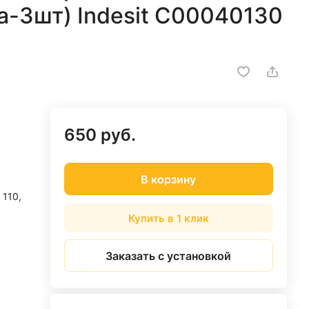
а-3шт) Indesit C00040130
650 руб.
В корзину
110,
Купить в 1 клик
Заказать с установкой