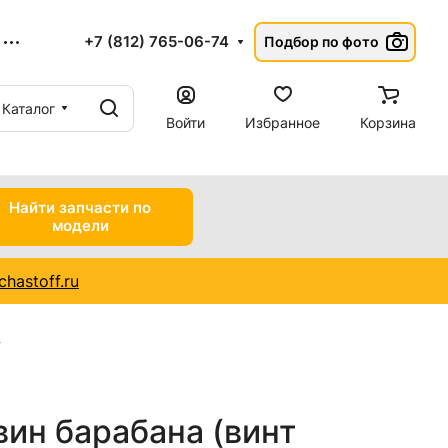
+7 (812) 765-06-74
Подбор по фото
Каталог
Войти
Избранное
Корзина
Найти запчасти по
модели
hastoff.ru
ин барабана (винт