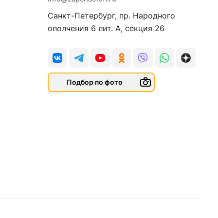
Санкт-Петербург, пр. Народного
ополчения 6 лит. А, секция 26
Подбор по фото