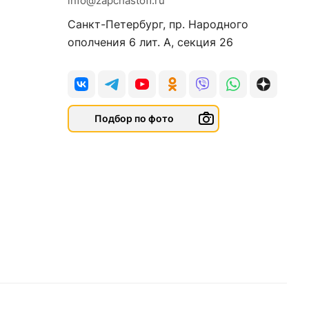
info@zapchastoff.ru
Санкт-Петербург, пр. Народного
ополчения 6 лит. А, секция 26
Подбор по фото