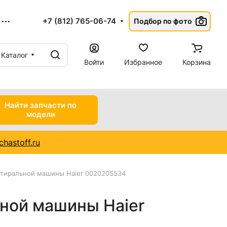
+7 (812) 765-06-74
Подбор по фото
Каталог
Войти
Избранное
Корзина
Найти запчасти по
модели
hastoff.ru
стиральной машины Haier 0020205534
ьной машины Haier