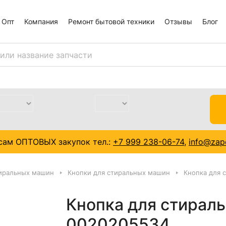
Опт
Компания
Ремонт бытовой техники
Отзывы
Блог
сам ОПТОВЫХ закупок тел.:
+7 999 238-06-74
,
info@zapc
тиральных машин
Кнопки для стиральных машин
Кнопка для 
Кнопка для стирал
0020205534