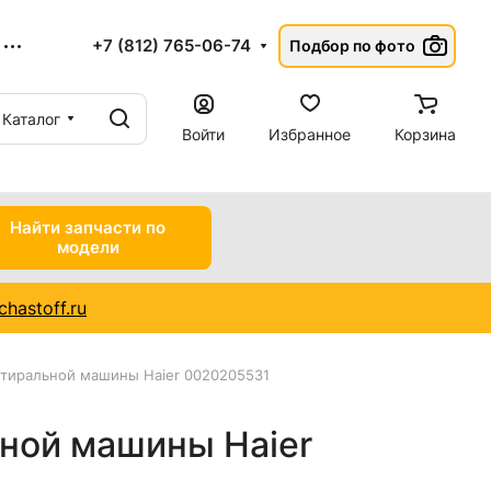
+7 (812) 765-06-74
Подбор по фото
Каталог
Войти
Избранное
Корзина
Найти запчасти по
модели
hastoff.ru
стиральной машины Haier 0020205531
ьной машины Haier