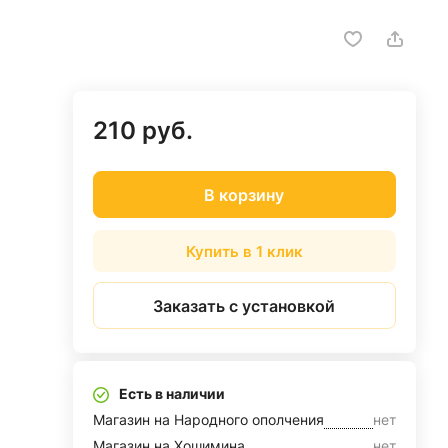
210 руб.
В корзину
Купить в 1 клик
Заказать с установкой
Есть в наличии
Магазин на Народного ополчения
нет
Магазин на Хошимина
нет