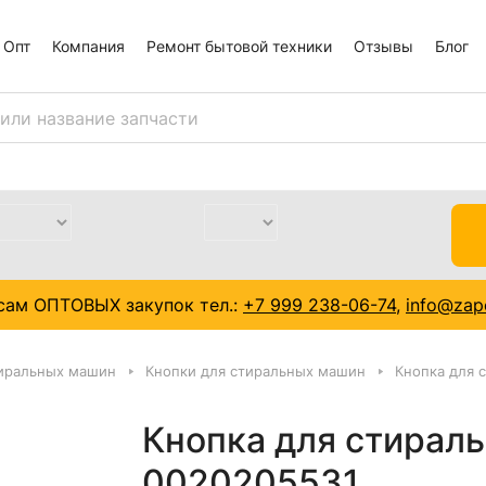
Опт
Компания
Ремонт бытовой техники
Отзывы
Блог
сам ОПТОВЫХ закупок тел.:
+7 999 238-06-74
,
info@zapc
тиральных машин
Кнопки для стиральных машин
Кнопка для 
Кнопка для стирал
0020205531