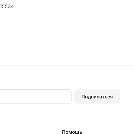
205534
Подписаться
Помощь