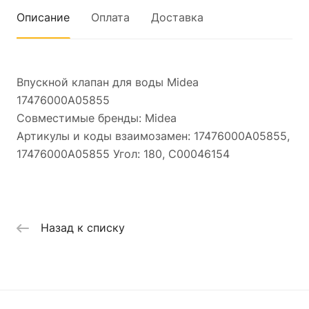
Описание
Оплата
Доставка
Впускной клапан для воды Midea
17476000A05855
Совместимые бренды: Midea
Артикулы и коды взаимозамен: 17476000A05855,
17476000A05855 Угол: 180, C00046154
Назад к списку