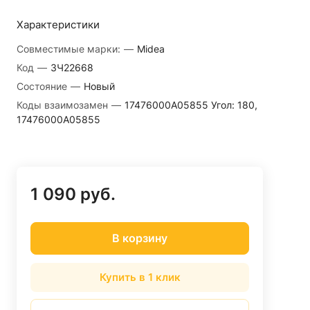
Характеристики
Совместимые марки:
—
Midea
Код
—
ЗЧ22668
Состояние
—
Новый
Коды взаимозамен
—
17476000A05855 Угол: 180,
17476000A05855
1 090 руб.
В корзину
Купить в 1 клик