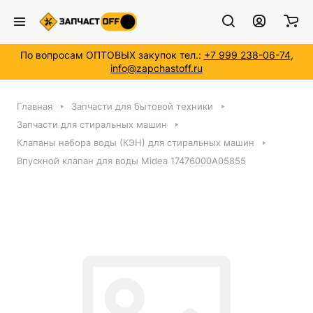
По вопросам ОПТОВЫХ закупок тел.:
+7 999 238-06-74
,
info@zapchastoff.ru
Главная
Запчасти для бытовой техники
Запчасти для стиральных машин
Клапаны набора воды (КЭН) для стиральных машин
Впускной клапан для воды Midea 17476000A05855