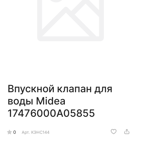
Впускной клапан для
воды Midea
17476000A05855
0
Арт.
КЭНС144