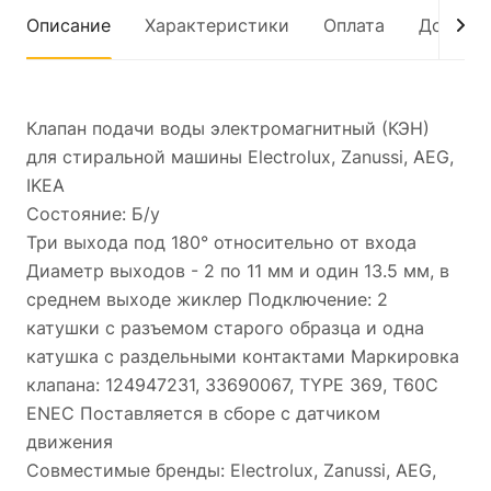
Описание
Характеристики
Оплата
Достав
Клапан подачи воды электромагнитный (КЭН)
для стиральной машины Electrolux, Zanussi, AEG,
IKEA
Состояние: Б/у
Три выхода под 180° относительно от входа
Диаметр выходов - 2 по 11 мм и один 13.5 мм, в
среднем выходе жиклер Подключение: 2
катушки с разъемом старого образца и одна
катушка с раздельными контактами Маркировка
клапана: 124947231, 33690067, TYPE 369, T60C
ENEC Поставляется в сборе с датчиком
движения
Совместимые бренды: Electrolux, Zanussi, AEG,