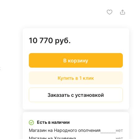
10 770 руб.
В корзину
2
Купить в 1 клик
Заказать с установкой
Есть в наличии
Магазин на Народного ополчения
нет
Магазин на Хошимина
нет