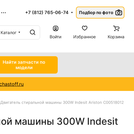
+7 (812) 765-06-74
Подбор по фото
Каталог
Войти
Избранное
Корзина
Найти запчасти по
модели
hastoff.ru
Двигатель стиральной машины 300W Indesit Ariston C00518012
ной машины 300W Indesit