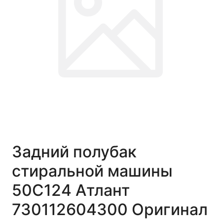
Задний полубак
стиральной машины
50C124 Атлант
730112604300 Оригинал