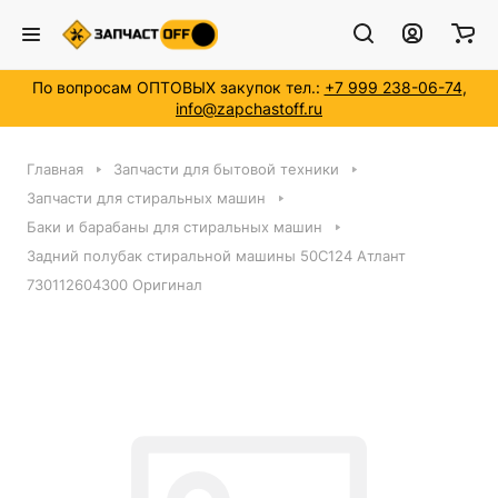
По вопросам ОПТОВЫХ закупок тел.:
+7 999 238-06-74
,
info@zapchastoff.ru
Главная
Запчасти для бытовой техники
Запчасти для стиральных машин
Баки и барабаны для стиральных машин
Задний полубак стиральной машины 50C124 Атлант
730112604300 Оригинал