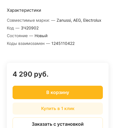
Характеристики
Совместимые марки:
—
Zanussi, AEG, Electrolux
Код
—
ЗЧ20902
Состояние
—
Новый
Коды взаимозамен
—
1245110422
4 290 руб.
В корзину
Купить в 1 клик
Заказать с установкой