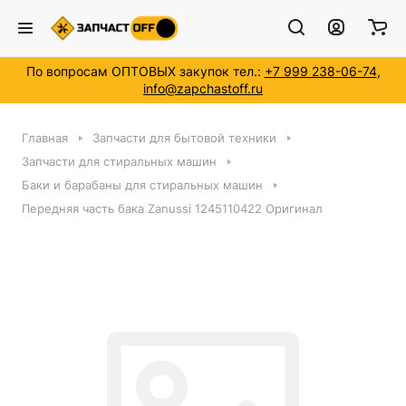
По вопросам ОПТОВЫХ закупок тел.:
+7 999 238-06-74
,
info@zapchastoff.ru
Главная
Запчасти для бытовой техники
Запчасти для стиральных машин
Баки и барабаны для стиральных машин
Передняя часть бака Zanussi 1245110422 Оригинал