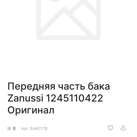
Передняя часть бака
Zanussi 1245110422
Оригинал
0
Арт.
БАКС178