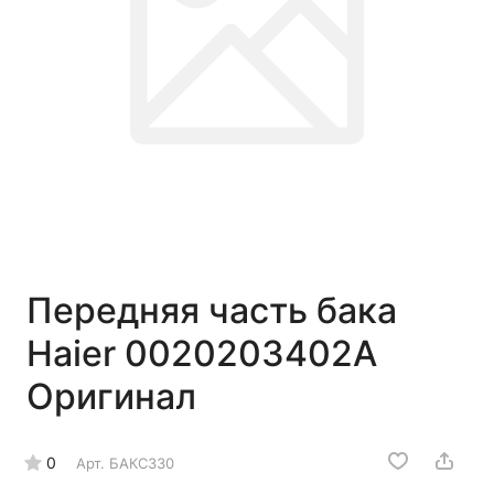
Передняя часть бака
Haier 0020203402A
Оригинал
0
Арт.
БАКС330