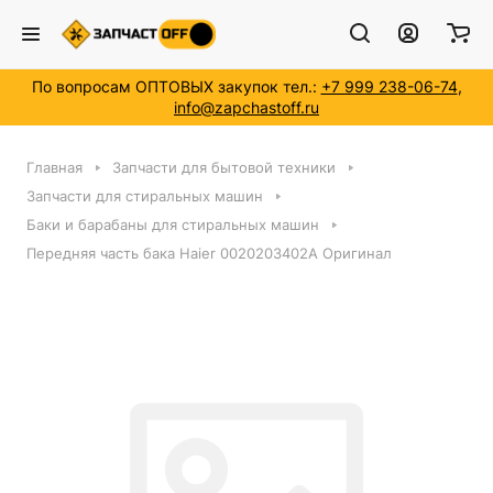
По вопросам ОПТОВЫХ закупок тел.:
+7 999 238-06-74
,
info@zapchastoff.ru
Главная
Запчасти для бытовой техники
Запчасти для стиральных машин
Баки и барабаны для стиральных машин
Передняя часть бака Haier 0020203402A Оригинал