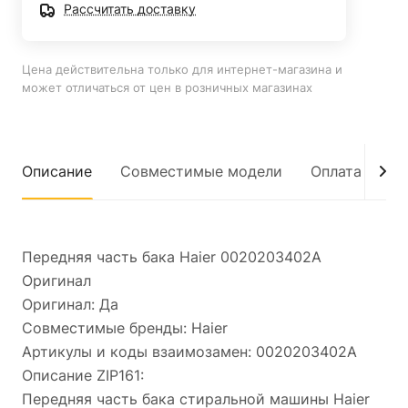
Рассчитать доставку
Цена действительна только для интернет-магазина и
может отличаться от цен в розничных магазинах
Описание
Совместимые модели
Оплата
До
Передняя часть бака Haier 0020203402A
Оригинал
Оригинал: Да
Совместимые бренды: Haier
Артикулы и коды взаимозамен: 0020203402A
Описание ZIP161:
Передняя часть бака стиральной машины Haier