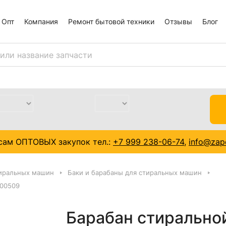
Опт
Компания
Ремонт бытовой техники
Отзывы
Блог
сам ОПТОВЫХ закупок тел.:
+7 999 238-06-74
,
info@zapc
тиральных машин
Баки и барабаны для стиральных машин
000509
Барабан стиральной