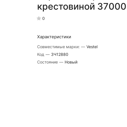
крестовиной 3700
0
Характеристики
Совместимые марки:
—
Vestel
Код
—
ЗЧ12880
Состояние
—
Новый