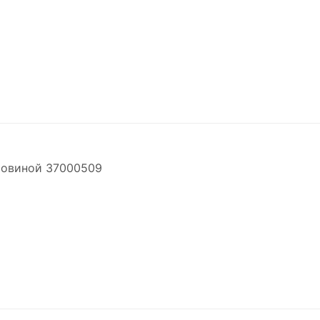
стовиной 37000509