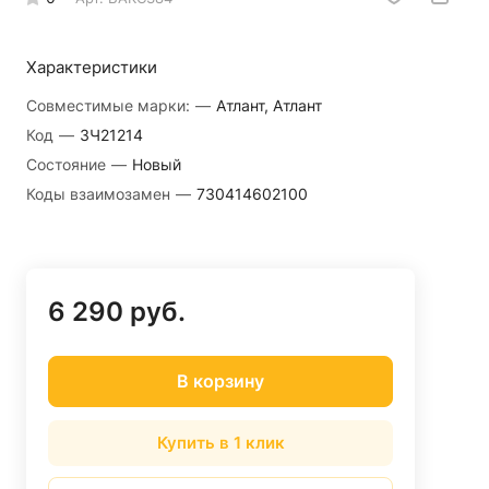
Характеристики
Совместимые марки:
—
Атлант, Атлант
Код
—
ЗЧ21214
Состояние
—
Новый
Коды взаимозамен
—
730414602100
6 290 руб.
В корзину
Купить в 1 клик