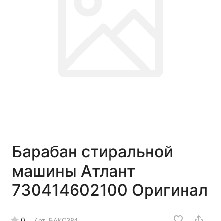
Барабан стиральной
машины Атлант
730414602100 Оригинал
0
Арт.
БАКС384