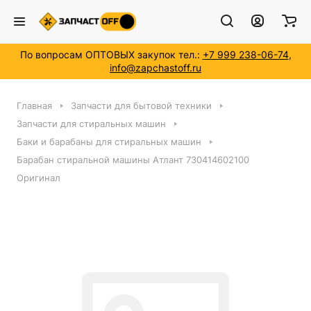
По вопросам ОПТОВЫХ закупок тел.:
+7 999 238-06-74
,
info@zapchastoff.ru
Главная
Запчасти для бытовой техники
Запчасти для стиральных машин
Баки и барабаны для стиральных машин
Барабан стиральной машины Атлант 730414602100
Оригинал