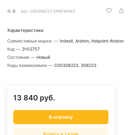
0
Арт.
C00308223 ОРИГИНАЛ
Характеристики
Совместимые марки:
—
Indesit, Ariston, Hotpoint-Ariston
Код
—
ЗЧ12757
Состояние
—
Новый
Коды взаимозамен
—
C00308223, 308223
13 840 руб.
В корзину
Купить в 1 клик