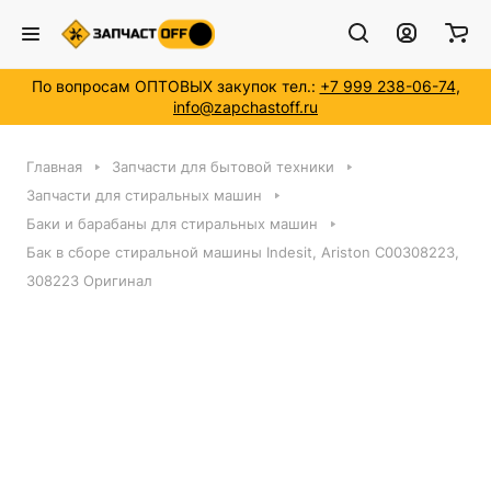
По вопросам ОПТОВЫХ закупок тел.:
+7 999 238-06-74
,
info@zapchastoff.ru
Главная
Запчасти для бытовой техники
Запчасти для стиральных машин
Баки и барабаны для стиральных машин
Бак в сборе стиральной машины Indesit, Ariston C00308223,
308223 Оригинал