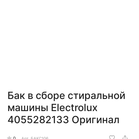
Бак в сборе стиральной
машины Electrolux
4055282133 Оригинал
0
Арт.
БАКС106