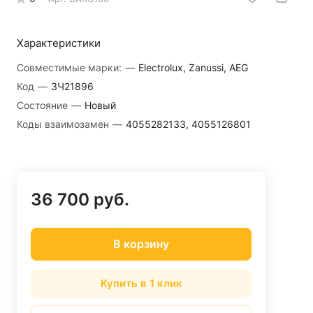
Характеристики
Совместимые марки:
—
Electrolux, Zanussi, AEG
Код
—
ЗЧ21896
Состояние
—
Новый
Коды взаимозамен
—
4055282133, 4055126801
36 700 руб.
В корзину
Купить в 1 клик