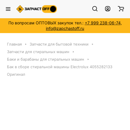
По вопросам ОПТОВЫХ закупок тел.:
+7 999 238-06-74
,
info@zapchastoff.ru
Главная
Запчасти для бытовой техники
Запчасти для стиральных машин
Баки и барабаны для стиральных машин
Бак в сборе стиральной машины Electrolux 4055282133
Оригинал