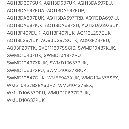
AQ113D697SUK, AQ113D697UK, AQ113DA697EU,
AQ113DA697EUA, AQ113DA697EUB,
AQ113DA697EUK, AQ113DA697FRB, AQ113DA697IU,
AQ113DA697IUK, AQ113DA697SU, AQ113DA697SUK,
AQ113F497EUK, AQ113F497IUK, AQ113L297EUK,
AQ113L297IUK, AQ93D297SCTK, AQ93F297EU,
AQ93F297TK, QVE111697SSCIS, SWMD10437KUK,
SWMD10437UK, SWMD10437XRU,
SWMD10437XRUK, SWMD10637PUK,
SWMD10637XRU, SWMD10637XRUK,
SWMD10647CUK, WMEF943XUK, WMG10437BSEX,
WMG10437BSEX60HZ, WMG10437SEX,
WMUD10637DPU, WMUD10637DPUK,
WMUD10637PUK