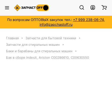
По вопросам ОПТОВЫХ закупок тел.:
+7 999 238-06-74
,
info@zapchastoff.ru
Главная
Запчасти для бытовой техники
Запчасти для стиральных машин
Баки и барабаны для стиральных машин
Бак в сборе Indesit, Ariston C00286610, C00630550