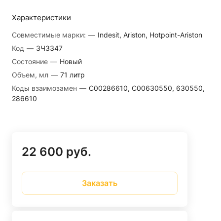
Характеристики
Совместимые марки:
—
Indesit, Ariston, Hotpoint-Ariston
Код
—
ЗЧ3347
Состояние
—
Новый
Объем, мл
—
71 литр
Коды взаимозамен
—
C00286610, C00630550, 630550,
286610
22 600 руб.
Заказать