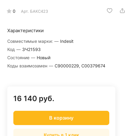
0
Арт.
БАКС423
Характеристики
Совместимые марки:
—
Indesit
Код
—
ЗЧ21593
Состояние
—
Новый
Коды взаимозамен
—
C90000229, C00379674
16 140 руб.
В корзину
Купить в 1 клик