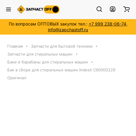
По вопросам ОПТОВЫХ закупок тел.:
+7 999 238-06-74
,
info@zapchastoff.ru
Главная
Запчасти для бытовой техники
Запчасти для стиральных машин
Баки и барабаны для стиральных машин
Бак в сборе для стиральных машин Indesit C90000229
Оригинал