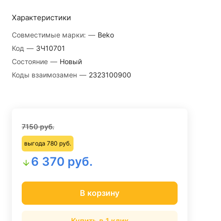
Характеристики
Совместимые марки:
—
Beko
Код
—
ЗЧ10701
Состояние
—
Новый
Коды взаимозамен
—
2323100900
7150 руб.
выгода 780 руб.
6 370 руб.
В корзину
Купить в 1 клик