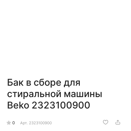
Бак в сборе для
стиральной машины
Beko 2323100900
0
Арт.
2323100900