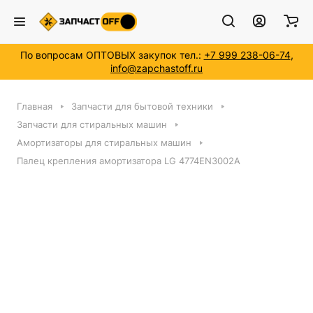
По вопросам ОПТОВЫХ закупок тел.:
+7 999 238-06-74
,
info@zapchastoff.ru
Главная
Запчасти для бытовой техники
Запчасти для стиральных машин
Амортизаторы для стиральных машин
Палец крепления амортизатора LG 4774EN3002A