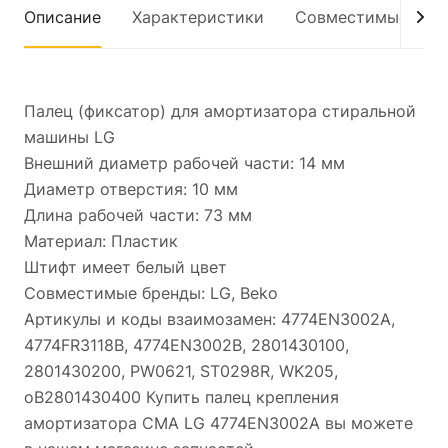
Описание
Характеристики
Совместимые мод
Палец (фиксатор) для амортизатора стиральной
машины LG
Внешний диаметр рабочей части: 14 мм
Диаметр отверстия: 10 мм
Длина рабочей части: 73 мм
Материал: Пластик
Штифт имеет белый цвет
Совместимые бренды: LG, Beko
Артикулы и коды взаимозамен: 4774EN3002A,
4774FR3118B, 4774EN3002B, 2801430100,
2801430200, PW0621, ST0298R, WK205,
oB2801430400 Купить палец крепления
амортизатора СМА LG 4774EN3002A вы можете