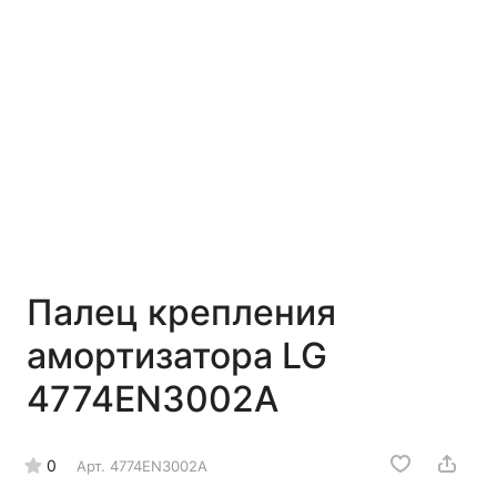
Палец крепления
амортизатора LG
4774EN3002A
0
Арт.
4774EN3002A