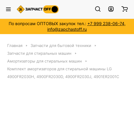
По вопросам ОПТОВЫХ закупок тел.:
+7 999 238-06-74
,
info@zapchastoff.ru
Главная
Запчасти для бытовой техники
Запчасти для стиральных машин
Амортизаторы для стиральных машин
Комплект амортизаторов для стиральной машины LG
4900FR2030H, 4900FR2030D, 4900FR2030J, 4901ER2001C