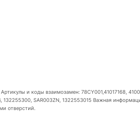
A Артикулы и коды взаимозамен: 78CY001,41017168, 4100
4, 132255300, SAR003ZN, 1322553015 Важная информац
ми отверстий.