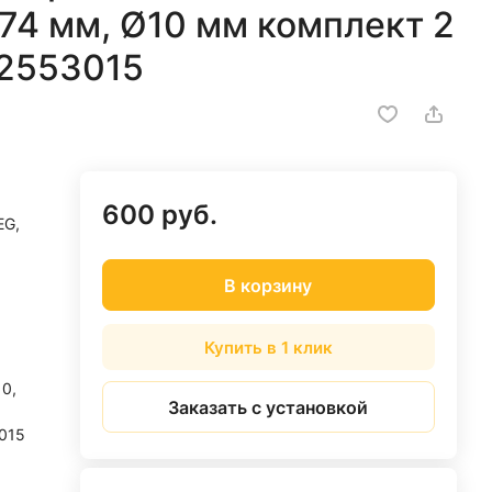
274 мм, Ø10 мм комплект 2
22553015
600 руб.
EG,
В корзину
Купить в 1 клик
0,
Заказать с установкой
015