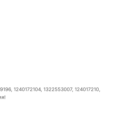
9196, 1240172104, 1322553007, 124017210,
ия!