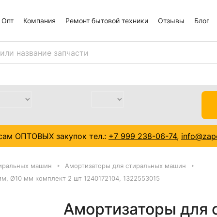
Опт
Компания
Ремонт бытовой техники
Отзывы
Блог
сам ОПТОВЫХ закупок тел.:
+7 999 238-06-74
,
info@zapc
тиральных машин
Амортизаторы для стиральных машин
мм, Ø10 мм комплект 2 шт 1240172104, 1322553015
Амортизаторы для 