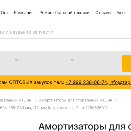
Опт
Компания
Ремонт бытовой техники
Отзывы
Блог
сам ОПТОВЫХ закупок тел.:
+7 999 238-06-74
,
info@zapc
тиральных машин
Амортизаторы для стиральных машин
60N 165-240 мм, Ø11 мм Italy комплект 2 шт 1260636012
Амортизаторы для 