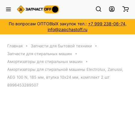
По вопросам ОПТОВЫХ закупок тел.:
+7 999 238-06-74
,
info@zapchastoff.ru
Главная
Запчасти для бытовой техники
Запчасти для стиральных машин
Амортизаторы для стиральных машин
Амортизаторы для стиральной машины Electrolux, Zanussi,
AEG 100 N, 185 мм, втулка 10x24 мм, комплект 2 шт
8996453289507