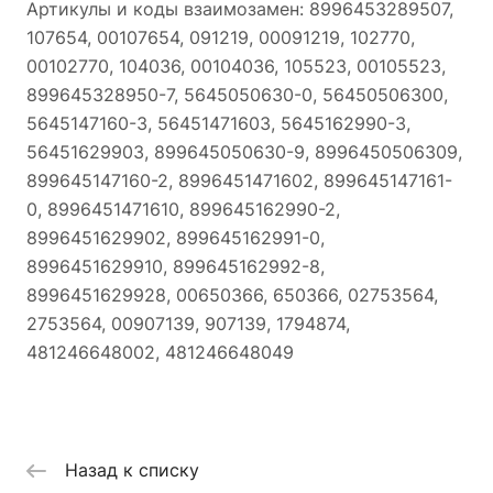
Артикулы и коды взаимозамен: 8996453289507,
107654, 00107654, 091219, 00091219, 102770,
00102770, 104036, 00104036, 105523, 00105523,
899645328950-7, 5645050630-0, 56450506300,
5645147160-3, 56451471603, 5645162990-3,
56451629903, 899645050630-9, 8996450506309,
899645147160-2, 8996451471602, 899645147161-
0, 8996451471610, 899645162990-2,
8996451629902, 899645162991-0,
8996451629910, 899645162992-8,
8996451629928, 00650366, 650366, 02753564,
2753564, 00907139, 907139, 1794874,
481246648002, 481246648049
Назад к списку