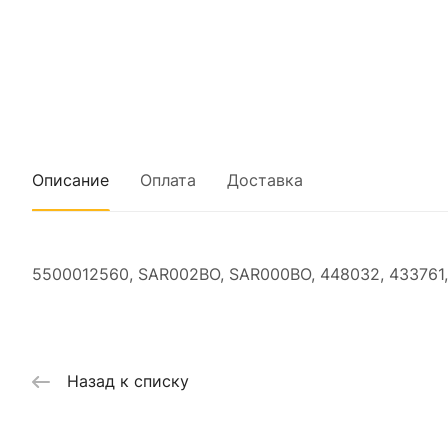
Описание
Оплата
Доставка
5500012560, SAR002BO, SAR000BO, 448032, 433761,
Назад к списку