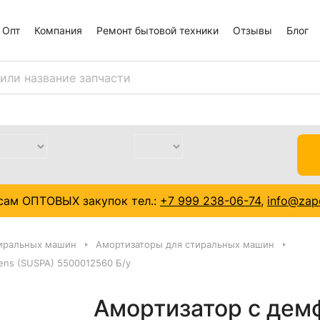
Опт
Компания
Ремонт бытовой техники
Отзывы
Блог
сам ОПТОВЫХ закупок тел.:
+7 999 238-06-74
,
info@zapc
тиральных машин
Амортизаторы для стиральных машин
ens (SUSPA) 5500012560 Б/у
Амортизатор с дем