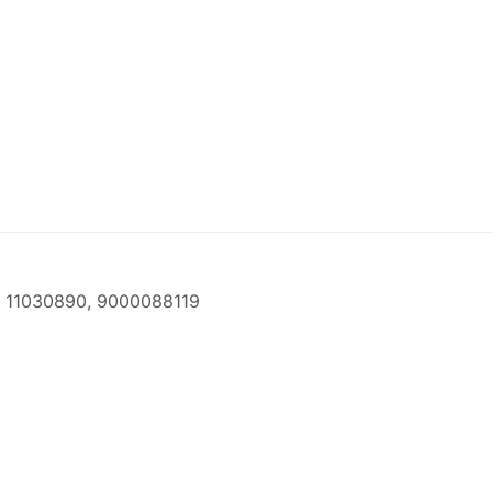
 11030890, 9000088119