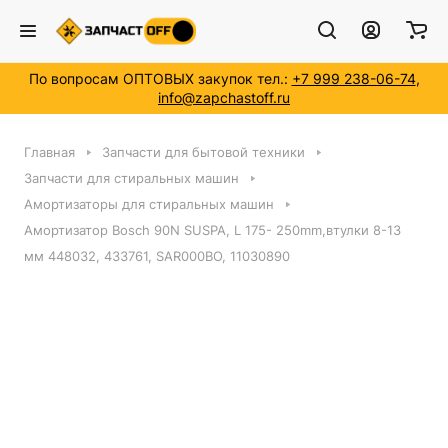
По вопросам ОПТОВЫХ закупок тел.:
+7 999 238-06-74
,
info@zapchastoff.ru
Главная
Запчасти для бытовой техники
Запчасти для стиральных машин
Амортизаторы для стиральных машин
Амортизатор Bosch 90N SUSPA, L 175- 250mm,втулки 8-13
мм 448032, 433761, SAR000BO, 11030890