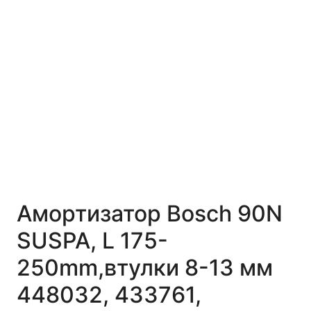
Амортизатор Bosch 90N
SUSPA, L 175-
250mm,втулки 8-13 мм
448032, 433761,