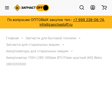
По вопросам ОПТОВЫХ закупок тел.:
+7 999 238-06-74
,
info@zapchastoff.ru
Главная
Запчасти для бытовой техники
Запчасти для стиральных машин
Амортизаторы для стиральных машин
Амортизатор 110Н L180-260мм Ø11/11мм круглый AKS Beko
2803250500