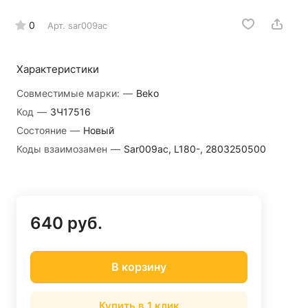
0
Арт.
sar009ac
Характеристики
Совместимые марки:
—
Beko
Код
—
ЗЧ17516
Состояние
—
Новый
Коды взаимозамен
—
Sar009ac, L180-, 2803250500
640 руб.
В корзину
Купить в 1 клик