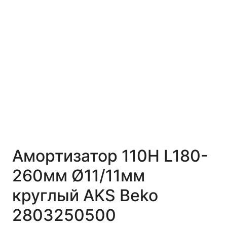
Амортизатор 110Н L180-
260мм Ø11/11мм
круглый AKS Beko
2803250500